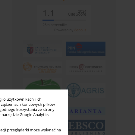
i o użytkownikach i ich
rządzeniach końcowych plików
wygodnego korzystania ze strony
z narzędzie Google Analytics
acji przeglądarki może wpłynąć na