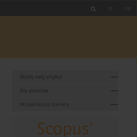
PL
EN
Wyślij swój artykuł
Dla autorów
Wcześniejsze numery