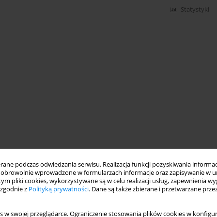
Statystyki
ne podczas odwiedzania serwisu. Realizacja funkcji pozyskiwania informacj
obrowolnie wprowadzone w formularzach informacje oraz zapisywanie w u
 tym pliki cookies, wykorzystywane są w celu realizacji usług, zapewnienia 
 zgodnie z
Polityką prywatności
. Dane są także zbierane i przetwarzane prze
s w swojej przeglądarce. Ograniczenie stosowania plików cookies w konfigur