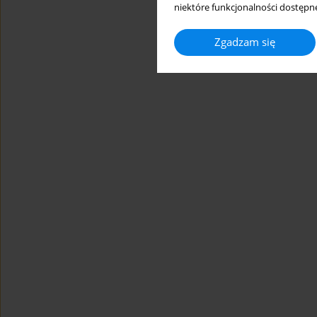
niektóre funkcjonalności dostępne
Zgadzam się