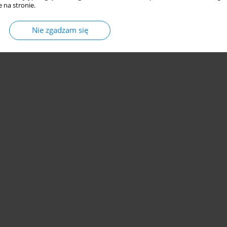
 na stronie.
Nie zgadzam się