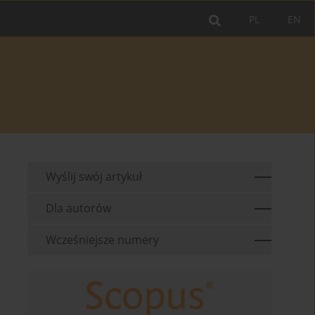
PL
EN
Wyślij swój artykuł
Dla autorów
Wcześniejsze numery