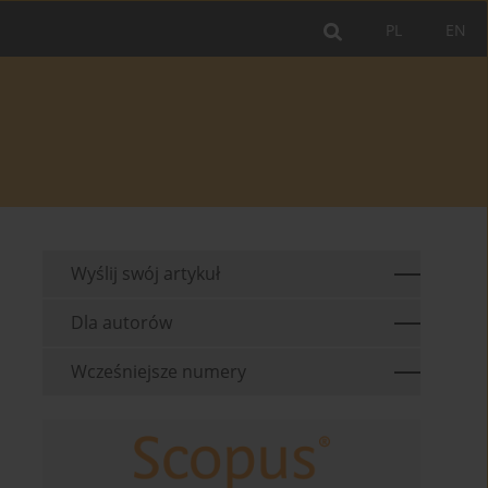
PL
EN
Wyślij swój artykuł
Dla autorów
Wcześniejsze numery