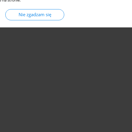
 na stronie.
Nie zgadzam się