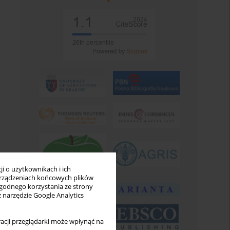
i o użytkownikach i ich
rządzeniach końcowych plików
wygodnego korzystania ze strony
z narzędzie Google Analytics
acji przeglądarki może wpłynąć na