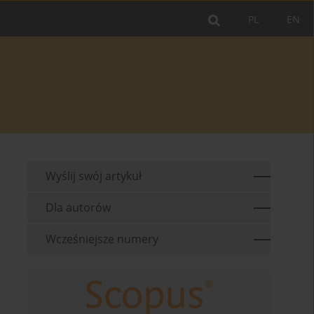
PL
EN
Wyślij swój artykuł
Dla autorów
Wcześniejsze numery