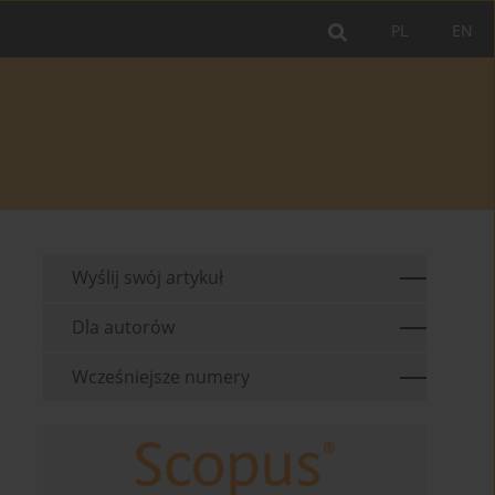
PL
EN
Wyślij swój artykuł
Dla autorów
Wcześniejsze numery