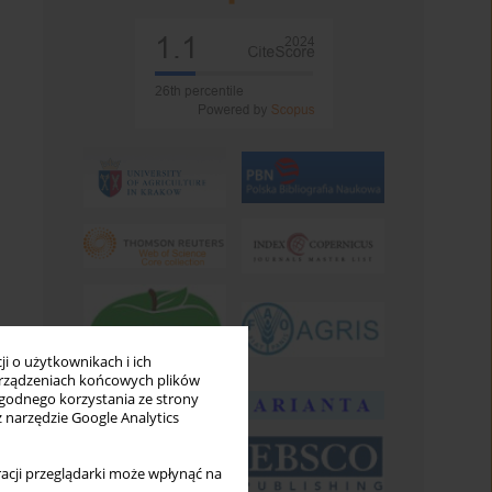
i o użytkownikach i ich
rządzeniach końcowych plików
wygodnego korzystania ze strony
z narzędzie Google Analytics
acji przeglądarki może wpłynąć na