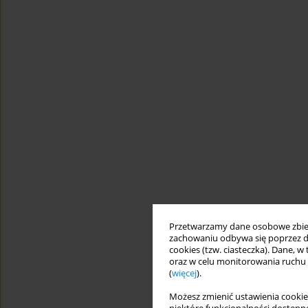
Przetwarzamy dane osobowe zbiera
zachowaniu odbywa się poprzez d
cookies (tzw. ciasteczka). Dane, w
oraz w celu monitorowania ruchu
(
więcej
).
Możesz zmienić ustawienia cookie