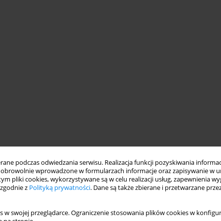
ne podczas odwiedzania serwisu. Realizacja funkcji pozyskiwania informacj
obrowolnie wprowadzone w formularzach informacje oraz zapisywanie w u
 tym pliki cookies, wykorzystywane są w celu realizacji usług, zapewnienia 
 zgodnie z
Polityką prywatności
. Dane są także zbierane i przetwarzane prze
s w swojej przeglądarce. Ograniczenie stosowania plików cookies w konfigur