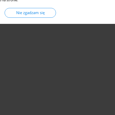
 na stronie.
Nie zgadzam się