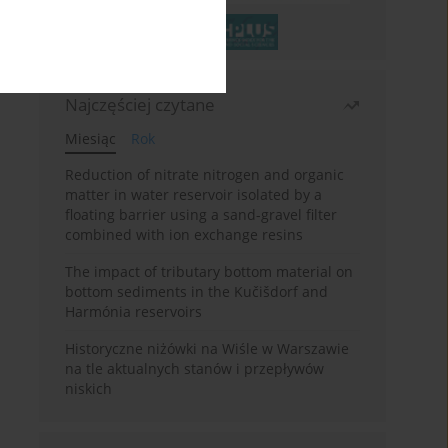
Najczęściej czytane
Miesiąc
Rok
Reduction of nitrate nitrogen and organic
matter in water reservoir isolated by a
floating barrier using a sand-gravel filter
combined with ion exchange resins
The impact of tributary bottom material on
bottom sediments in the Kučišdorf and
Harmónia reservoirs
Historyczne niżówki na Wiśle w Warszawie
na tle aktualnych stanów i przepływów
niskich