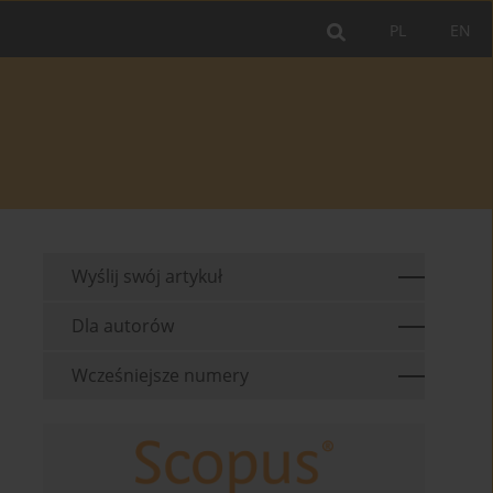
PL
EN
Wyślij swój artykuł
Dla autorów
Wcześniejsze numery