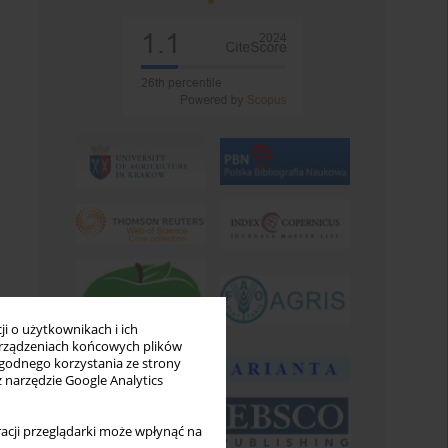
i o użytkownikach i ich
rządzeniach końcowych plików
wygodnego korzystania ze strony
z narzędzie Google Analytics
acji przeglądarki może wpłynąć na