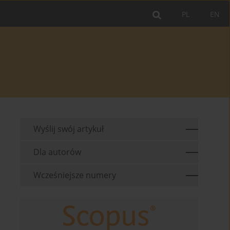
PL
EN
Wyślij swój artykuł
Dla autorów
Wcześniejsze numery