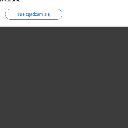
 na stronie.
Nie zgadzam się