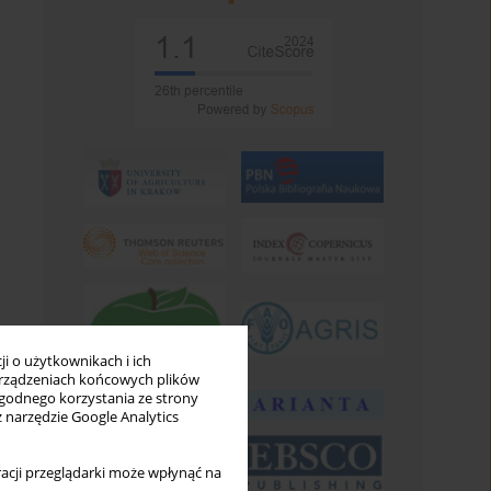
i o użytkownikach i ich
rządzeniach końcowych plików
wygodnego korzystania ze strony
z narzędzie Google Analytics
acji przeglądarki może wpłynąć na