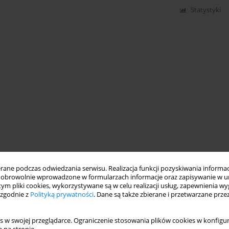
Statystyki
ne podczas odwiedzania serwisu. Realizacja funkcji pozyskiwania informacj
obrowolnie wprowadzone w formularzach informacje oraz zapisywanie w u
 tym pliki cookies, wykorzystywane są w celu realizacji usług, zapewnienia 
 zgodnie z
Polityką prywatności
. Dane są także zbierane i przetwarzane prze
s w swojej przeglądarce. Ograniczenie stosowania plików cookies w konfigur