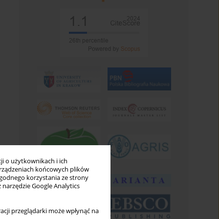
i o użytkownikach i ich
rządzeniach końcowych plików
wygodnego korzystania ze strony
z narzędzie Google Analytics
acji przeglądarki może wpłynąć na