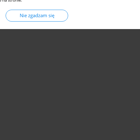
 na stronie.
Nie zgadzam się