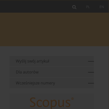
PL
EN
Wyślij swój artykuł
Dla autorów
Wcześniejsze numery