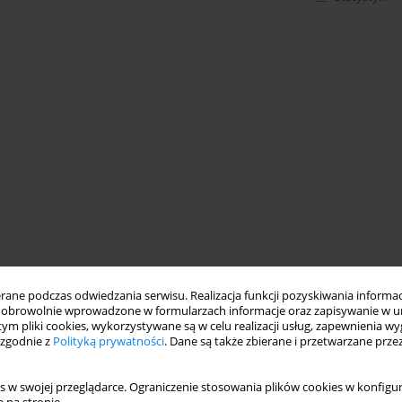
ne podczas odwiedzania serwisu. Realizacja funkcji pozyskiwania informacj
obrowolnie wprowadzone w formularzach informacje oraz zapisywanie w u
 tym pliki cookies, wykorzystywane są w celu realizacji usług, zapewnienia 
 zgodnie z
Polityką prywatności
. Dane są także zbierane i przetwarzane prze
s w swojej przeglądarce. Ograniczenie stosowania plików cookies w konfigur