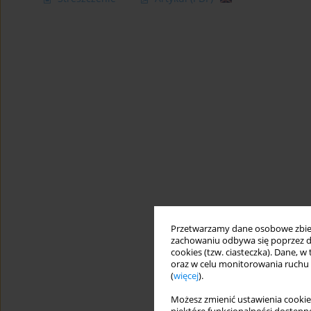
Przetwarzamy dane osobowe zbiera
zachowaniu odbywa się poprzez d
cookies (tzw. ciasteczka). Dane, w
oraz w celu monitorowania ruchu
(
więcej
).
Możesz zmienić ustawienia cookie