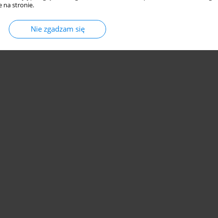
 na stronie.
Nie zgadzam się