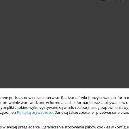
ne podczas odwiedzania serwisu. Realizacja funkcji pozyskiwania informacj
obrowolnie wprowadzone w formularzach informacje oraz zapisywanie w u
 tym pliki cookies, wykorzystywane są w celu realizacji usług, zapewnienia 
 zgodnie z
Polityką prywatności
. Dane są także zbierane i przetwarzane prze
s w swojej przeglądarce. Ograniczenie stosowania plików cookies w konfigur