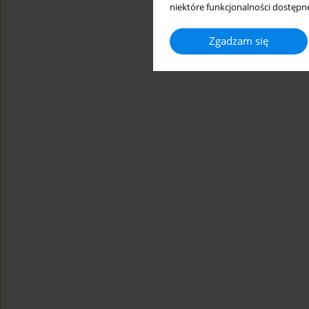
niektóre funkcjonalności dostępne
Zgadzam się