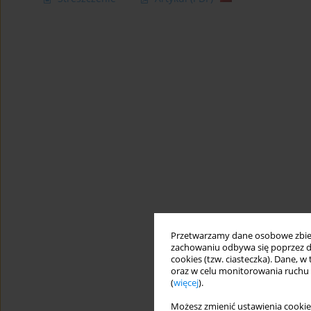
Przetwarzamy dane osobowe zbiera
zachowaniu odbywa się poprzez d
cookies (tzw. ciasteczka). Dane, w
oraz w celu monitorowania ruchu
(
więcej
).
Możesz zmienić ustawienia cookie