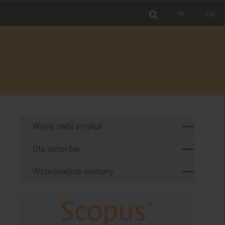
PL
EN
Wyślij swój artykuł
Dla autorów
Wcześniejsze numery