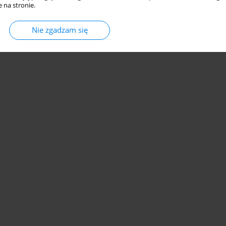
 na stronie.
Nie zgadzam się