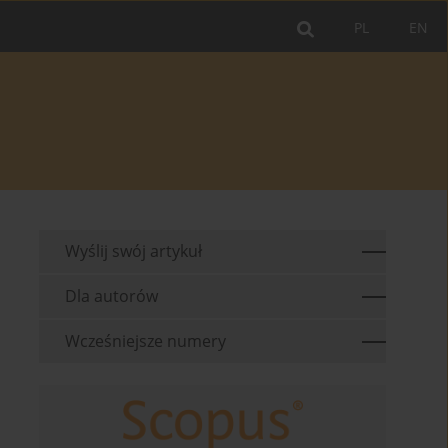
PL
EN
Wyślij swój artykuł
Dla autorów
Wcześniejsze numery