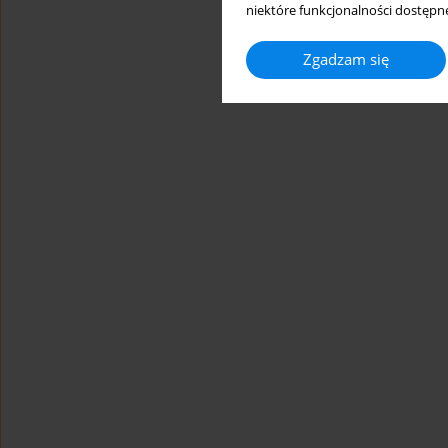
niektóre funkcjonalności dostępne
Zgadzam się