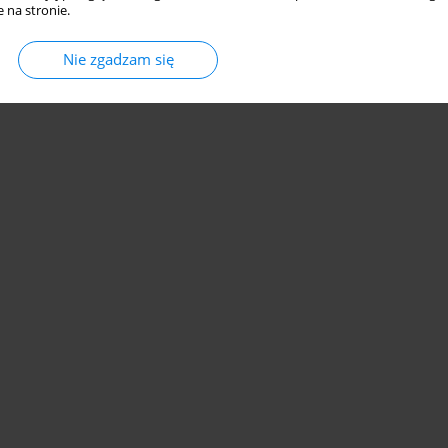
 na stronie.
Nie zgadzam się