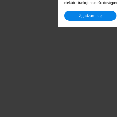
niektóre funkcjonalności dostępne
Zgadzam się