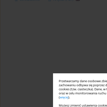
Przetwarzamy dane osobowe zbiera
zachowaniu odbywa się poprzez d
cookies (tzw. ciasteczka). Dane, w
oraz w celu monitorowania ruchu
(
więcej
).
Możesz zmienić ustawienia cookie