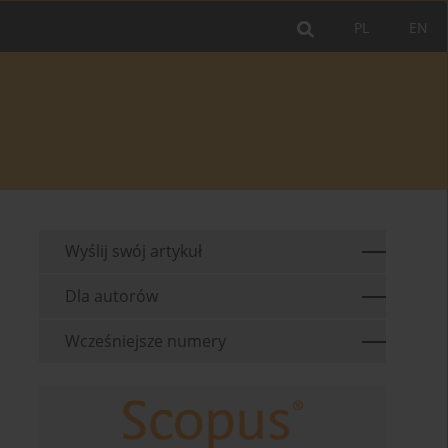
PL
EN
Wyślij swój artykuł
Dla autorów
Wcześniejsze numery