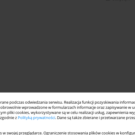
ne podczas odwiedzania serwisu. Realizacja funkcji pozyskiwania informacj
obrowolnie wprowadzone w formularzach informacje oraz zapisywanie w u
 tym pliki cookies, wykorzystywane są w celu realizacji usług, zapewnienia 
 zgodnie z
Polityką prywatności
. Dane są także zbierane i przetwarzane prze
s w swojej przeglądarce. Ograniczenie stosowania plików cookies w konfigur