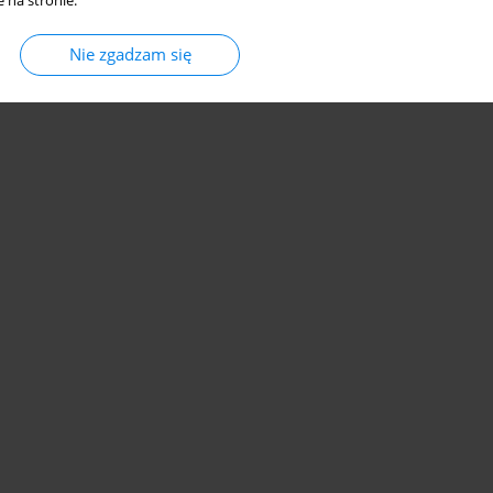
 na stronie.
Nie zgadzam się