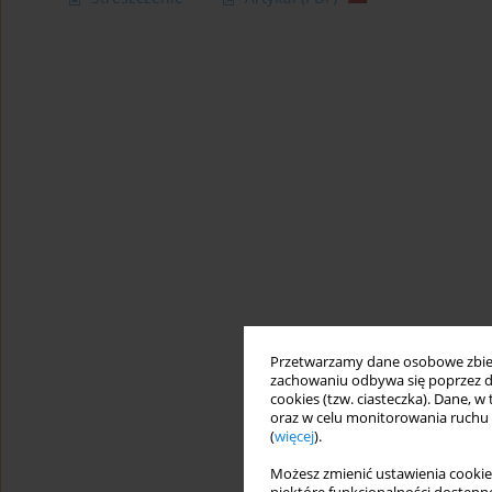
Przetwarzamy dane osobowe zbiera
zachowaniu odbywa się poprzez d
cookies (tzw. ciasteczka). Dane, w
oraz w celu monitorowania ruchu
(
więcej
).
Możesz zmienić ustawienia cookie