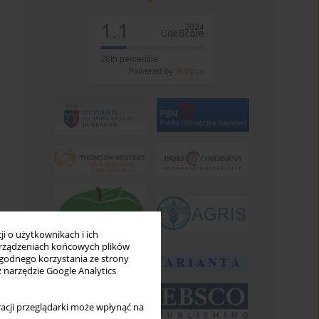
i o użytkownikach i ich
rządzeniach końcowych plików
wygodnego korzystania ze strony
z narzędzie Google Analytics
acji przeglądarki może wpłynąć na