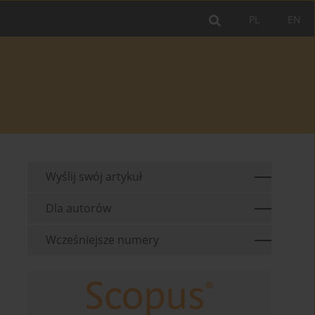
PL
EN
Wyślij swój artykuł
Dla autorów
Wcześniejsze numery