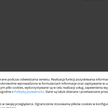
ne podczas odwiedzania serwisu. Realizacja funkcji pozyskiwania informacj
obrowolnie wprowadzone w formularzach informacje oraz zapisywanie w u
 tym pliki cookies, wykorzystywane są w celu realizacji usług, zapewnienia 
 zgodnie z
Polityką prywatności
. Dane są także zbierane i przetwarzane prze
s w swojej przeglądarce. Ograniczenie stosowania plików cookies w konfigur