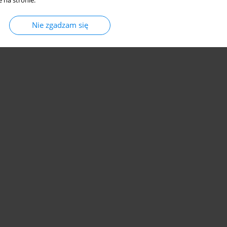
 na stronie.
Nie zgadzam się