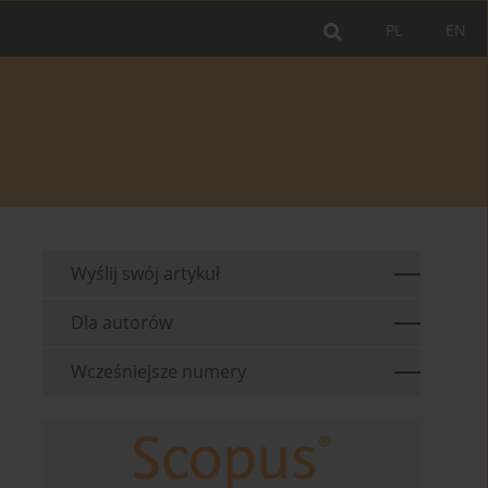
PL
EN
Wyślij swój artykuł
Dla autorów
Wcześniejsze numery