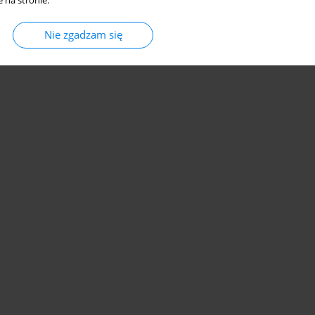
 na stronie.
Nie zgadzam się