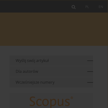
PL
EN
Wyślij swój artykuł
Dla autorów
Wcześniejsze numery