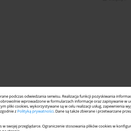
ne podczas odwiedzania serwisu. Realizacja funkcji pozyskiwania informacj
obrowolnie wprowadzone w formularzach informacje oraz zapisywanie w u
 tym pliki cookies, wykorzystywane są w celu realizacji usług, zapewnienia 
 zgodnie z
Polityką prywatności
. Dane są także zbierane i przetwarzane prze
s w swojej przeglądarce. Ograniczenie stosowania plików cookies w konfigur