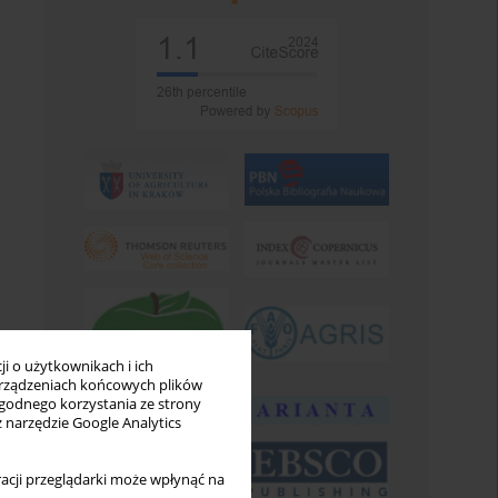
i o użytkownikach i ich
rządzeniach końcowych plików
wygodnego korzystania ze strony
z narzędzie Google Analytics
acji przeglądarki może wpłynąć na