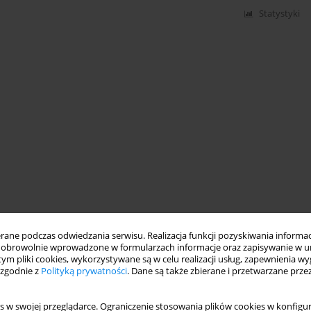
Statystyki
ne podczas odwiedzania serwisu. Realizacja funkcji pozyskiwania informacj
obrowolnie wprowadzone w formularzach informacje oraz zapisywanie w u
 tym pliki cookies, wykorzystywane są w celu realizacji usług, zapewnienia 
 zgodnie z
Polityką prywatności
. Dane są także zbierane i przetwarzane prze
s w swojej przeglądarce. Ograniczenie stosowania plików cookies w konfigur