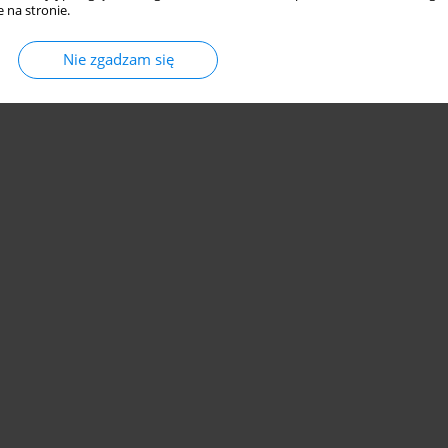
 na stronie.
Nie zgadzam się