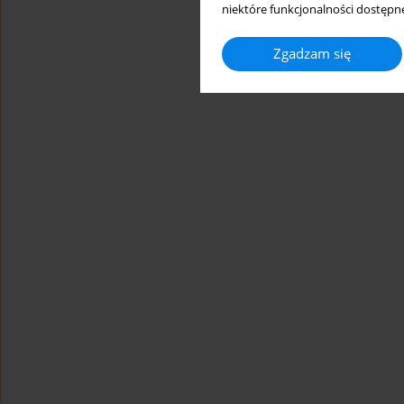
niektóre funkcjonalności dostępne
Zgadzam się