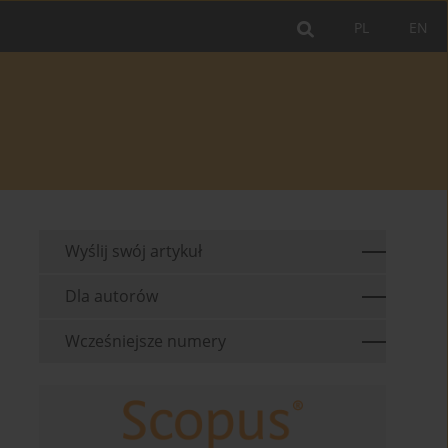
PL
EN
Wyślij swój artykuł
Dla autorów
Wcześniejsze numery