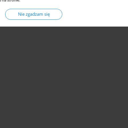
 na stronie.
Nie zgadzam się