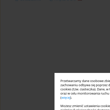
Przetwarzamy dane osobowe zbiera
zachowaniu odbywa się poprzez d
cookies (tzw. ciasteczka). Dane, w
oraz w celu monitorowania ruchu
(
więcej
).
Możesz zmienić ustawienia cookie