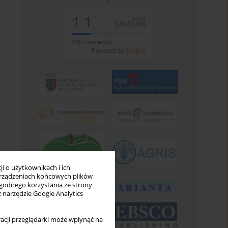
i o użytkownikach i ich
rządzeniach końcowych plików
wygodnego korzystania ze strony
z narzędzie Google Analytics
acji przeglądarki może wpłynąć na