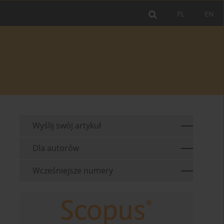
PL
EN
Wyślij swój artykuł
Dla autorów
Wcześniejsze numery