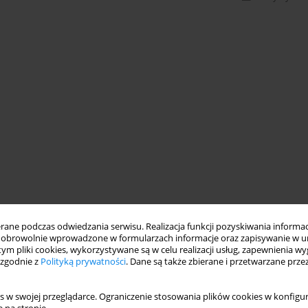
ne podczas odwiedzania serwisu. Realizacja funkcji pozyskiwania informacj
obrowolnie wprowadzone w formularzach informacje oraz zapisywanie w u
 tym pliki cookies, wykorzystywane są w celu realizacji usług, zapewnienia 
 zgodnie z
Polityką prywatności
. Dane są także zbierane i przetwarzane prze
s w swojej przeglądarce. Ograniczenie stosowania plików cookies w konfigur