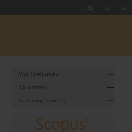
PL
EN
Wyślij swój artykuł
Dla autorów
Wcześniejsze numery