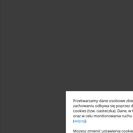
Przetwarzamy dane osobowe zbiera
zachowaniu odbywa się poprzez d
cookies (tzw. ciasteczka). Dane, w
oraz w celu monitorowania ruchu
(
więcej
).
Możesz zmienić ustawienia cookie