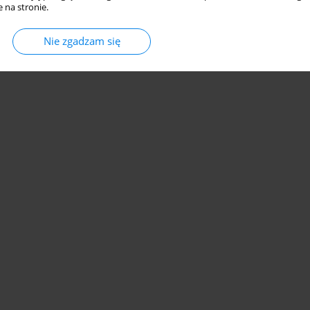
 na stronie.
Nie zgadzam się