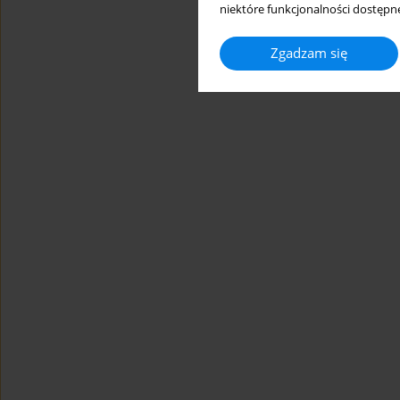
niektóre funkcjonalności dostępne
Zgadzam się