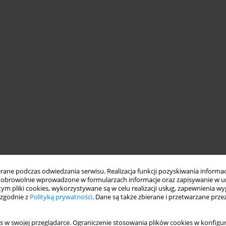
ne podczas odwiedzania serwisu. Realizacja funkcji pozyskiwania informacj
obrowolnie wprowadzone w formularzach informacje oraz zapisywanie w u
 tym pliki cookies, wykorzystywane są w celu realizacji usług, zapewnienia 
 zgodnie z
Polityką prywatności
. Dane są także zbierane i przetwarzane prze
s w swojej przeglądarce. Ograniczenie stosowania plików cookies w konfigur