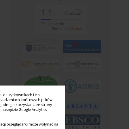
i o użytkownikach i ich
rządzeniach końcowych plików
wygodnego korzystania ze strony
z narzędzie Google Analytics
acji przeglądarki może wpłynąć na