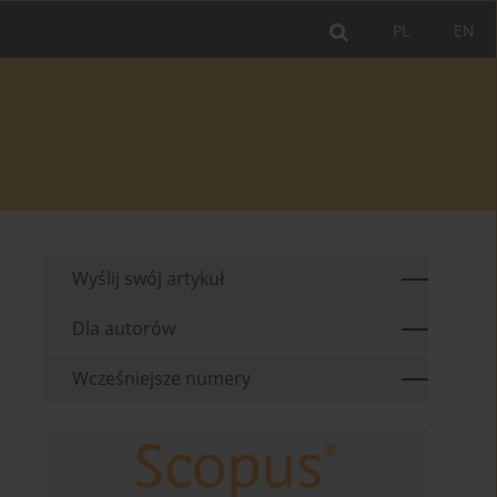
PL
EN
Wyślij swój artykuł
Dla autorów
Wcześniejsze numery