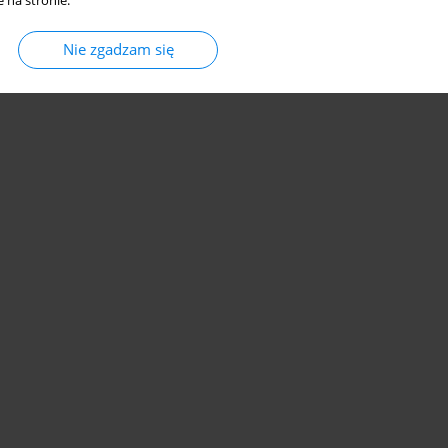
 na stronie.
Nie zgadzam się