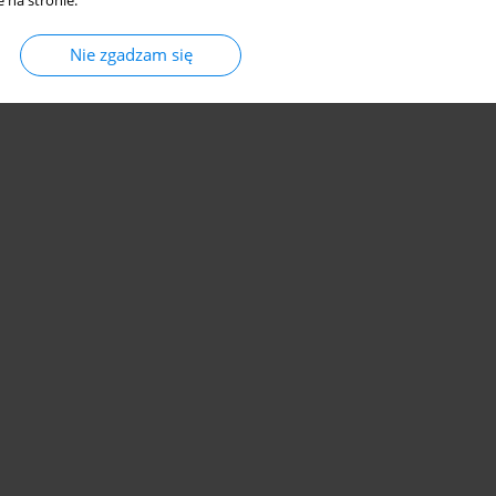
 na stronie.
Nie zgadzam się