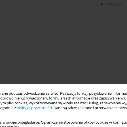
Statystyki
ne podczas odwiedzania serwisu. Realizacja funkcji pozyskiwania informacj
obrowolnie wprowadzone w formularzach informacje oraz zapisywanie w u
 tym pliki cookies, wykorzystywane są w celu realizacji usług, zapewnienia 
 zgodnie z
Polityką prywatności
. Dane są także zbierane i przetwarzane prze
s w swojej przeglądarce. Ograniczenie stosowania plików cookies w konfigur