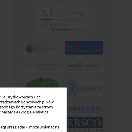
i o użytkownikach i ich
rządzeniach końcowych plików
wygodnego korzystania ze strony
z narzędzie Google Analytics
acji przeglądarki może wpłynąć na