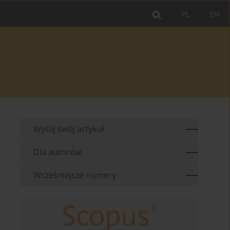
PL
EN
Wyślij swój artykuł
Dla autorów
Wcześniejsze numery