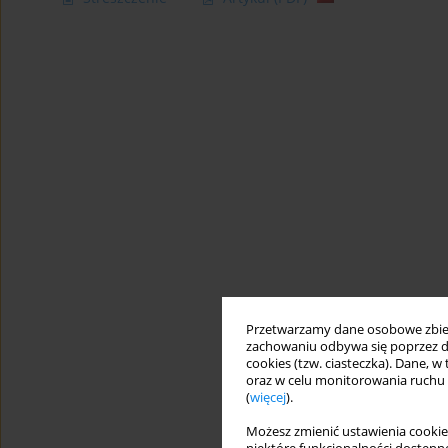
Przetwarzamy dane osobowe zbiera
zachowaniu odbywa się poprzez d
cookies (tzw. ciasteczka). Dane, w
oraz w celu monitorowania ruchu
(
więcej
).
Możesz zmienić ustawienia cookie