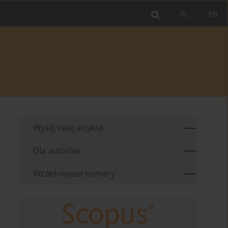
PL
EN
Wyślij swój artykuł
Dla autorów
Wcześniejsze numery