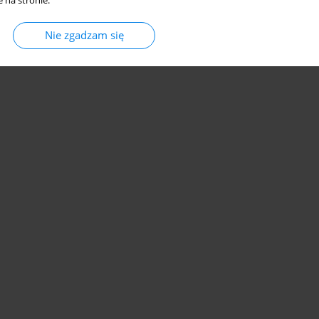
 na stronie.
Nie zgadzam się