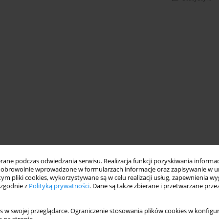
ne podczas odwiedzania serwisu. Realizacja funkcji pozyskiwania informacj
obrowolnie wprowadzone w formularzach informacje oraz zapisywanie w u
 tym pliki cookies, wykorzystywane są w celu realizacji usług, zapewnienia 
 zgodnie z
Polityką prywatności
. Dane są także zbierane i przetwarzane prze
s w swojej przeglądarce. Ograniczenie stosowania plików cookies w konfigur