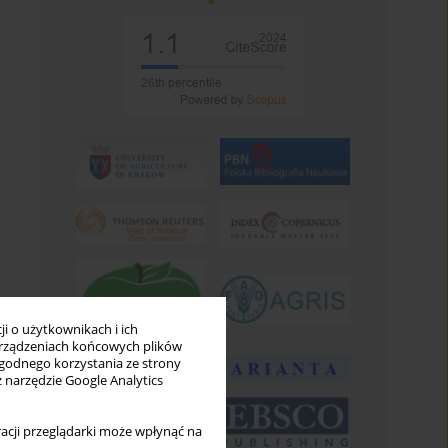
i o użytkownikach i ich
rządzeniach końcowych plików
wygodnego korzystania ze strony
z narzędzie Google Analytics
acji przeglądarki może wpłynąć na