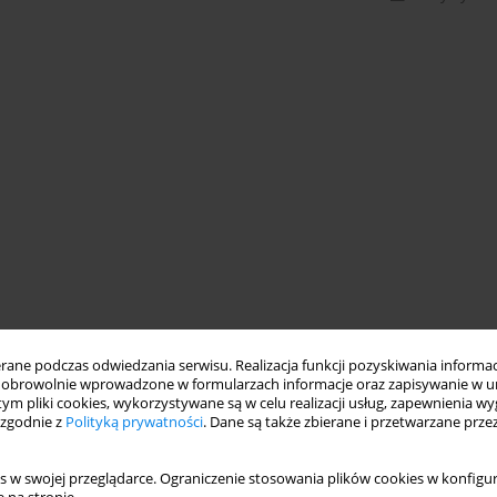
ne podczas odwiedzania serwisu. Realizacja funkcji pozyskiwania informacj
obrowolnie wprowadzone w formularzach informacje oraz zapisywanie w u
 tym pliki cookies, wykorzystywane są w celu realizacji usług, zapewnienia 
 zgodnie z
Polityką prywatności
. Dane są także zbierane i przetwarzane prze
s w swojej przeglądarce. Ograniczenie stosowania plików cookies w konfigur