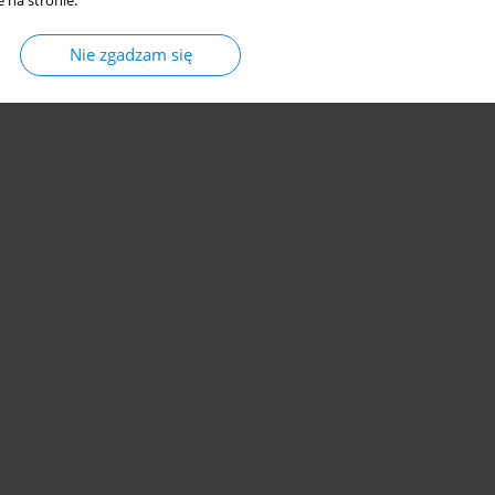
 na stronie.
Nie zgadzam się