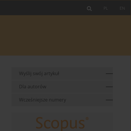
PL
EN
Wyślij swój artykuł
Dla autorów
Wcześniejsze numery