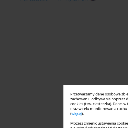
Przetwarzamy dane osobowe zbiera
zachowaniu odbywa się poprzez d
cookies (tzw. ciasteczka). Dane, w
oraz w celu monitorowania ruchu
(
więcej
).
Możesz zmienić ustawienia cookie