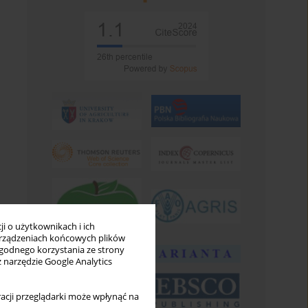
i o użytkownikach i ich
rządzeniach końcowych plików
wygodnego korzystania ze strony
z narzędzie Google Analytics
acji przeglądarki może wpłynąć na