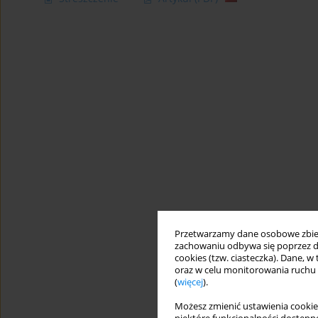
Przetwarzamy dane osobowe zbiera
zachowaniu odbywa się poprzez d
cookies (tzw. ciasteczka). Dane, w
oraz w celu monitorowania ruchu
(
więcej
).
Możesz zmienić ustawienia cookie