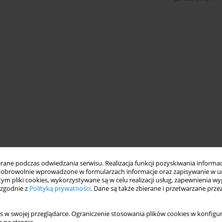
ne podczas odwiedzania serwisu. Realizacja funkcji pozyskiwania informacj
obrowolnie wprowadzone w formularzach informacje oraz zapisywanie w u
 tym pliki cookies, wykorzystywane są w celu realizacji usług, zapewnienia 
 zgodnie z
Polityką prywatności
. Dane są także zbierane i przetwarzane prze
s w swojej przeglądarce. Ograniczenie stosowania plików cookies w konfigur