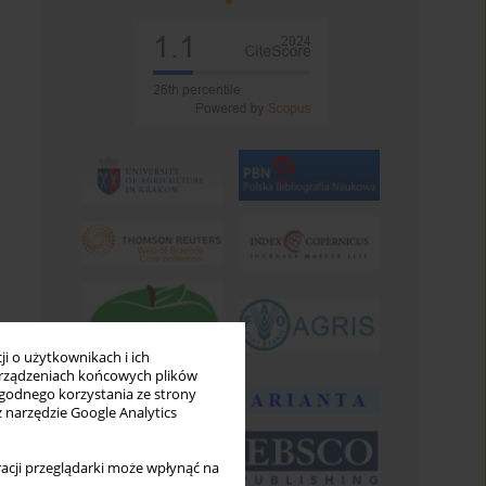
i o użytkownikach i ich
rządzeniach końcowych plików
wygodnego korzystania ze strony
z narzędzie Google Analytics
acji przeglądarki może wpłynąć na