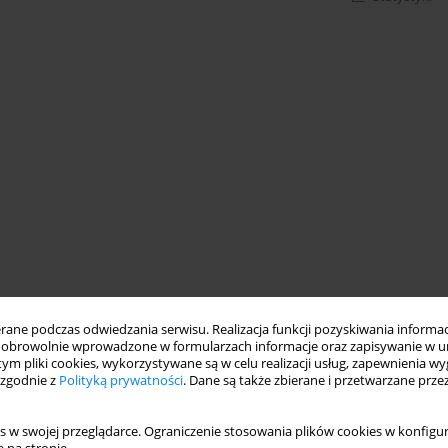
ne podczas odwiedzania serwisu. Realizacja funkcji pozyskiwania informacj
obrowolnie wprowadzone w formularzach informacje oraz zapisywanie w u
 tym pliki cookies, wykorzystywane są w celu realizacji usług, zapewnienia 
 zgodnie z
Polityką prywatności
. Dane są także zbierane i przetwarzane prze
s w swojej przeglądarce. Ograniczenie stosowania plików cookies w konfigur