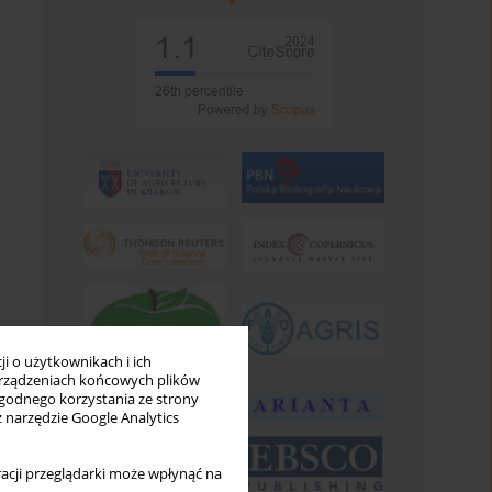
i o użytkownikach i ich
rządzeniach końcowych plików
wygodnego korzystania ze strony
z narzędzie Google Analytics
acji przeglądarki może wpłynąć na