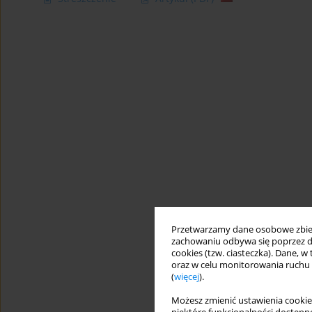
Przetwarzamy dane osobowe zbiera
zachowaniu odbywa się poprzez d
cookies (tzw. ciasteczka). Dane, w
oraz w celu monitorowania ruchu
(
więcej
).
Możesz zmienić ustawienia cookie