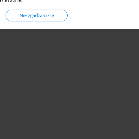
 na stronie.
Nie zgadzam się