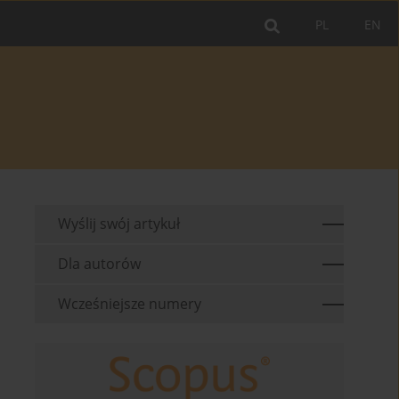
PL
EN
Wyślij swój artykuł
Dla autorów
Wcześniejsze numery