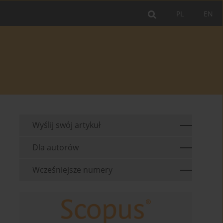
PL
EN
Wyślij swój artykuł
Dla autorów
Wcześniejsze numery