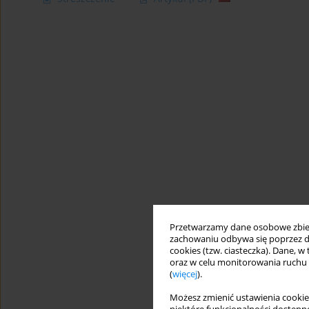
Przetwarzamy dane osobowe zbiera
zachowaniu odbywa się poprzez d
cookies (tzw. ciasteczka). Dane, w
oraz w celu monitorowania ruchu
(
więcej
).
Możesz zmienić ustawienia cookie