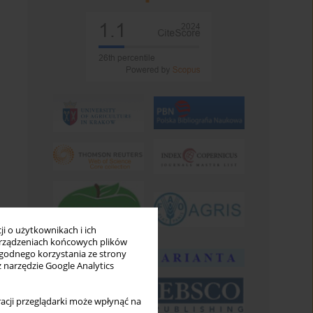
i o użytkownikach i ich
rządzeniach końcowych plików
wygodnego korzystania ze strony
z narzędzie Google Analytics
acji przeglądarki może wpłynąć na