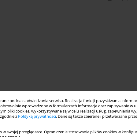
ne podczas odwiedzania serwisu. Realizacja funkcji pozyskiwania informacj
obrowolnie wprowadzone w formularzach informacje oraz zapisywanie w u
 tym pliki cookies, wykorzystywane są w celu realizacji usług, zapewnienia 
 zgodnie z
Polityką prywatności
. Dane są także zbierane i przetwarzane prze
s w swojej przeglądarce. Ograniczenie stosowania plików cookies w konfigur