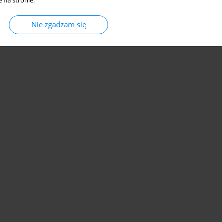
 na stronie.
Nie zgadzam się