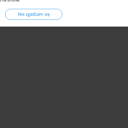
 na stronie.
Nie zgadzam się