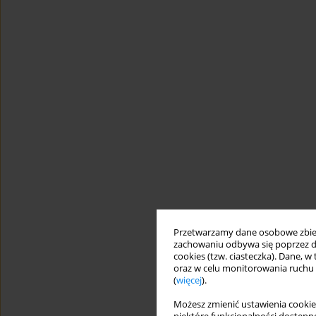
Przetwarzamy dane osobowe zbiera
zachowaniu odbywa się poprzez d
cookies (tzw. ciasteczka). Dane, w
oraz w celu monitorowania ruchu
(
więcej
).
Możesz zmienić ustawienia cookie