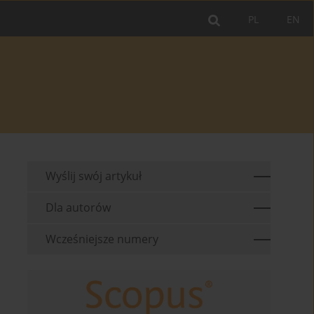
PL
EN
Wyślij swój artykuł
Dla autorów
Wcześniejsze numery