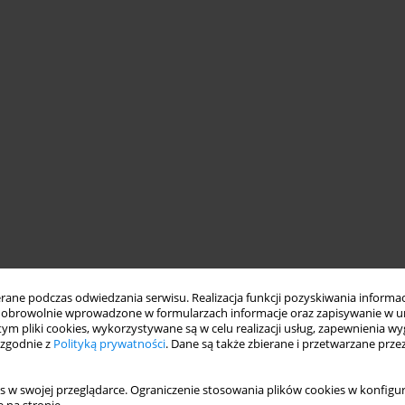
ne podczas odwiedzania serwisu. Realizacja funkcji pozyskiwania informacj
obrowolnie wprowadzone w formularzach informacje oraz zapisywanie w u
 tym pliki cookies, wykorzystywane są w celu realizacji usług, zapewnienia 
 zgodnie z
Polityką prywatności
. Dane są także zbierane i przetwarzane prze
s w swojej przeglądarce. Ograniczenie stosowania plików cookies w konfigur