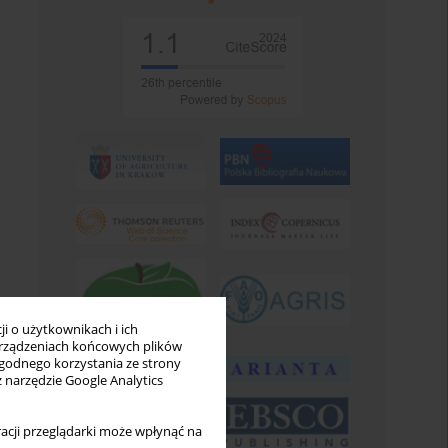
i o użytkownikach i ich
rządzeniach końcowych plików
wygodnego korzystania ze strony
z narzędzie Google Analytics
acji przeglądarki może wpłynąć na