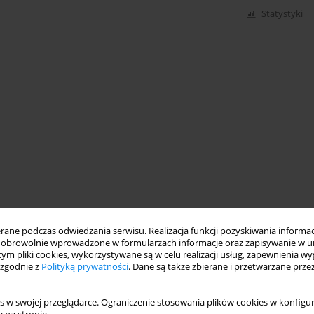
Statystyki
ne podczas odwiedzania serwisu. Realizacja funkcji pozyskiwania informacj
obrowolnie wprowadzone w formularzach informacje oraz zapisywanie w u
 tym pliki cookies, wykorzystywane są w celu realizacji usług, zapewnienia 
 zgodnie z
Polityką prywatności
. Dane są także zbierane i przetwarzane prze
s w swojej przeglądarce. Ograniczenie stosowania plików cookies w konfigur