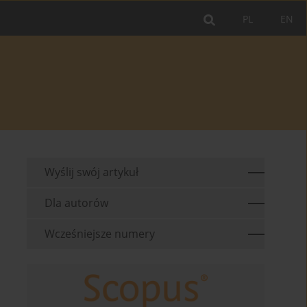
PL
EN
Wyślij swój artykuł
Dla autorów
Wcześniejsze numery