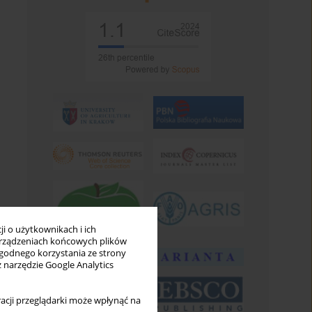
i o użytkownikach i ich
rządzeniach końcowych plików
wygodnego korzystania ze strony
z narzędzie Google Analytics
acji przeglądarki może wpłynąć na