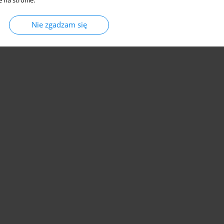
 na stronie.
Nie zgadzam się