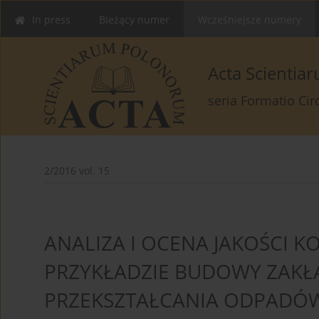
In press
Bieżący numer
Wcześniejsze numery
Acta Scienti
seria Formatio Ci
2/2016 vol. 15
ANALIZA I OCENA JAKOŚCI 
PRZYKŁADZIE BUDOWY ZAKŁ
PRZEKSZTAŁCANIA ODPADÓ