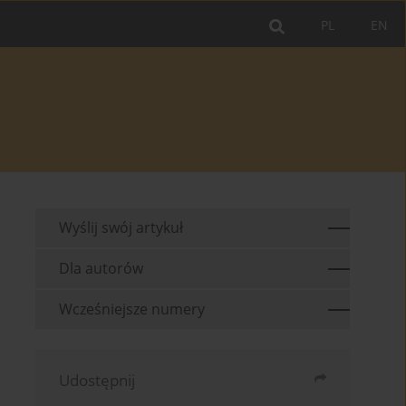
PL
EN
Wyślij swój artykuł
Dla autorów
Wcześniejsze numery
Udostępnij