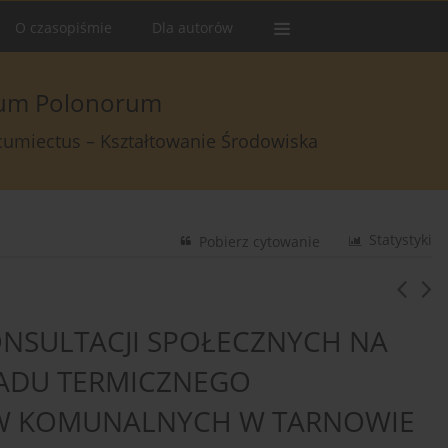
O czasopiśmie
Dla autorów
arum Polonorum
rcumiectus – Kształtowanie Środowiska
Statystyki
Pobierz cytowanie
KONSULTACJI SPOŁECZNYCH NA
ADU TERMICZNEGO
W KOMUNALNYCH W TARNOWIE