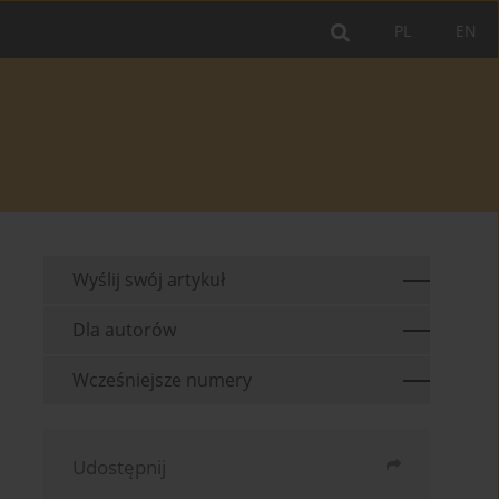
PL
EN
Wyślij swój artykuł
Dla autorów
Wcześniejsze numery
Udostępnij