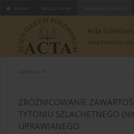
In press
Bieżący numer
Wcześniejsze numery
Acta Scienti
seria Formatio Ci
4/2016 vol. 15
ZRÓŻNICOWANIE ZAWARTOŚCI 
TYTONIU SZLACHETNEGO (NI
UPRAWIANEGO