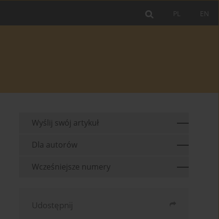
PL
EN
Wyślij swój artykuł
Dla autorów
Wcześniejsze numery
Udostępnij