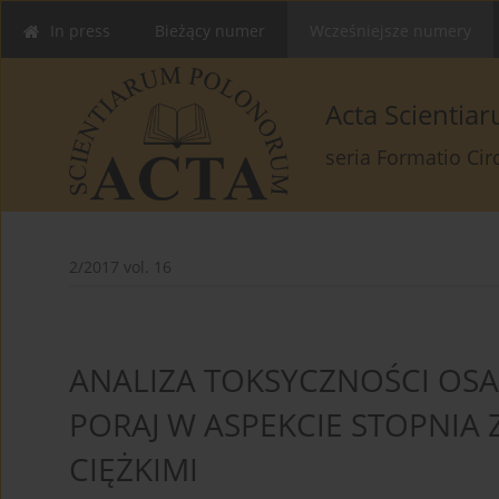
In press
Bieżący numer
Wcześniejsze numery
Acta Scienti
seria Formatio Ci
2/2017 vol. 16
ANALIZA TOKSYCZNOŚCI OS
PORAJ W ASPEKCIE STOPNIA
CIĘŻKIMI