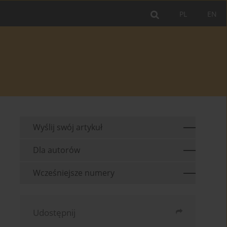
PL
EN
Wyślij swój artykuł
Dla autorów
Wcześniejsze numery
Udostępnij