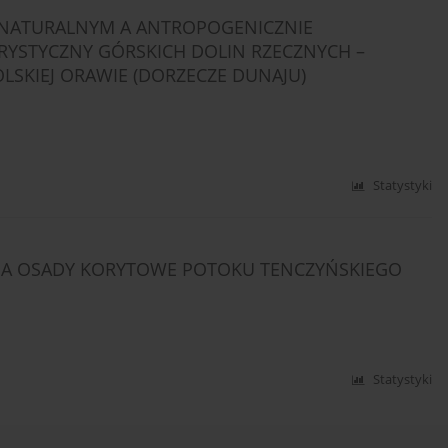
: NATURALNYM A ANTROPOGENICZNIE
RYSTYCZNY GÓRSKICH DOLIN RZECZNYCH –
OLSKIEJ ORAWIE (DORZECZE DUNAJU)
Statystyki
A OSADY KORYTOWE POTOKU TENCZYŃSKIEGO
Statystyki