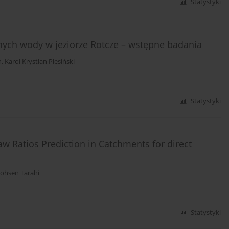
Statystyki
ch wody w jeziorze Rotcze – wstępne badania
ń
,
Karol Krystian Plesiński
Statystyki
 Ratios Prediction in Catchments for direct
ohsen Tarahi
Statystyki