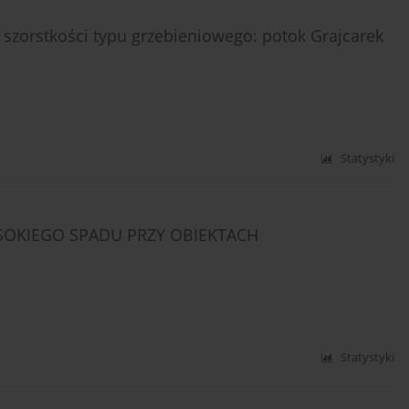
 szorstkości typu grzebieniowego: potok Grajcarek
Statystyki
KIEGO SPADU PRZY OBIEKTACH
Statystyki