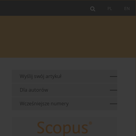
PL
EN
Wyślij swój artykuł
Dla autorów
Wcześniejsze numery