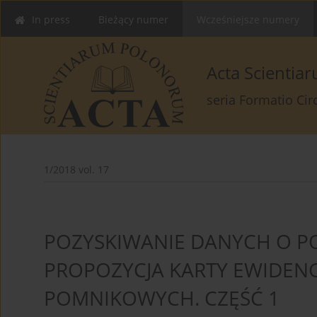
In press
Bieżący numer
Wcześniejsze numery
Acta Scienti
seria Formatio Ci
1/2018 vol. 17
POZYSKIWANIE DANYCH O P
PROPOZYCJA KARTY EWIDENC
POMNIKOWYCH. CZĘŚĆ 1