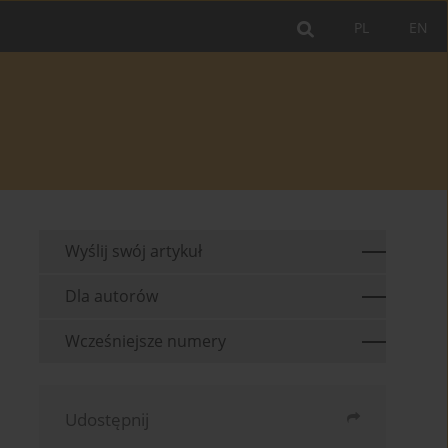
PL
EN
Wyślij swój artykuł
Dla autorów
Wcześniejsze numery
Udostępnij