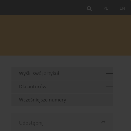
PL
EN
Wyślij swój artykuł
Dla autorów
Wcześniejsze numery
Udostępnij