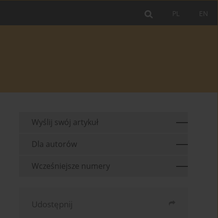
PL
EN
Wyślij swój artykuł
Dla autorów
Wcześniejsze numery
Udostępnij